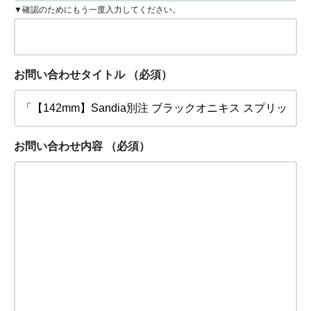
▼確認のためにもう一度入力してください。
お問い合わせタイトル
（必須）
お問い合わせ内容
（必須）